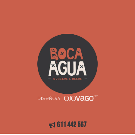
611 442 567