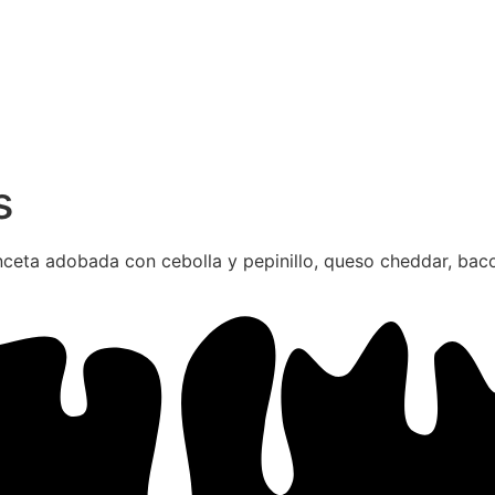
s
a adobada con cebolla y pepinillo, queso cheddar, bacon 